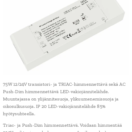
75W 12/24V transistori- ja TRIAC-himmennettävä sekä AC
Push-Dim himmennettävä LED-vakiojännitelähde.
Muuntajassa on ylijännitesuoja, ylikuumenemissuoja ja
oikosulkusuoja. IP 20 LED-vakiojännitelähde 85%
hyötysuhteella.
Triac- ja Push-Dim himmennettävä. Voidaan himmentää