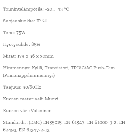
Toimintalämpötila: -20...+45 °C
Suojausluokka: IP 20
Teho: 75W
Hyötysuhde: 85%
Mitat: 179 x 56 x 30mm
Himmennys: Kyllä, Transistori, TRIAC/AC Push-Dim
(Painonappihimmennys)
Taajuus: 50/60Hz
Kuoren materiaali: Muovi
Kuoren väri: Valkoinen
Standardit: (EMC) EN55015; EN 61547; EN 61000-3-2; EN
62493, EN 61347-2-13,