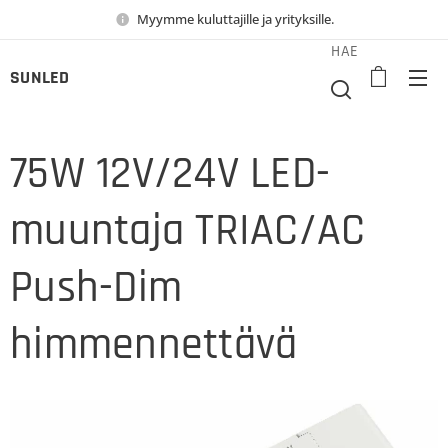
Myymme kuluttajille ja yrityksille.
HAE
SUNLED
75W 12V/24V LED-
muuntaja TRIAC/AC
Push-Dim
himmennettävä