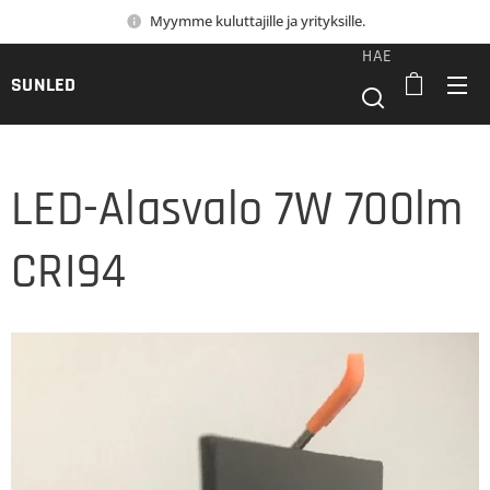
Myymme kuluttajille ja yrityksille.
HAE
SUNLED
LED-Alasvalo 7W 700lm
CRI94