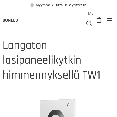
Myymme kuluttajille ja yrityksille.
HAE
SUNLED
Langaton
lasipaneelikytkin
himmennyksellä TW1