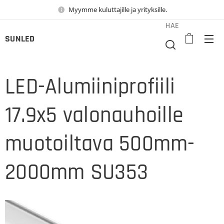
Myymme kuluttajille ja yrityksille.
HAE
SUNLED
LED-Alumiiniprofiili
17.9x5 valonauhoille
muotoiltava 500mm-
2000mm SU353