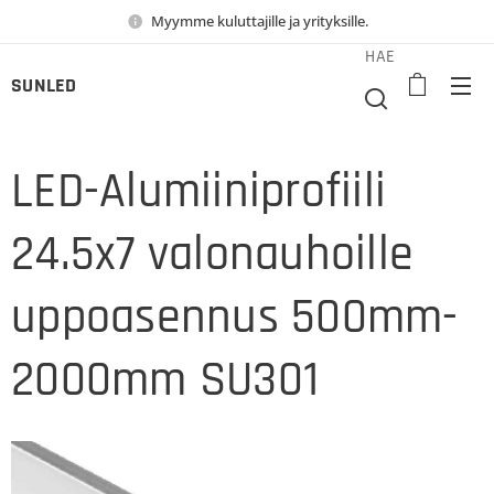
Myymme kuluttajille ja yrityksille.
HAE
SUNLED
LED-Alumiiniprofiili
24.5x7 valonauhoille
uppoasennus 500mm-
2000mm SU301