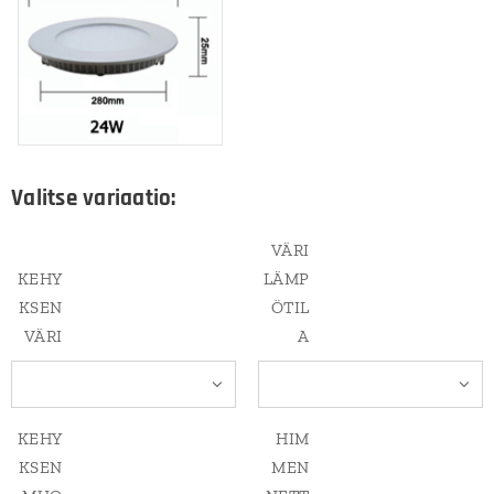
Valitse variaatio:
VÄRI
KEHY
LÄMP
KSEN
ÖTIL
VÄRI
A
KEHY
HIM
KSEN
MEN