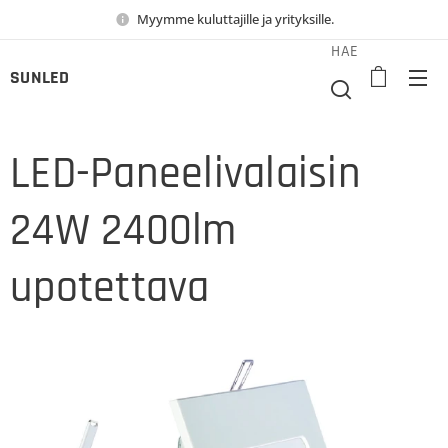
Myymme kuluttajille ja yrityksille.
HAE
SUNLED
LED-Paneelivalaisin
24W 2400lm
upotettava