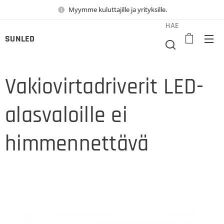
Myymme kuluttajille ja yrityksille.
HAE
SUNLED
Vakiovirtadriverit LED-
alasvaloille ei
himmennettävä