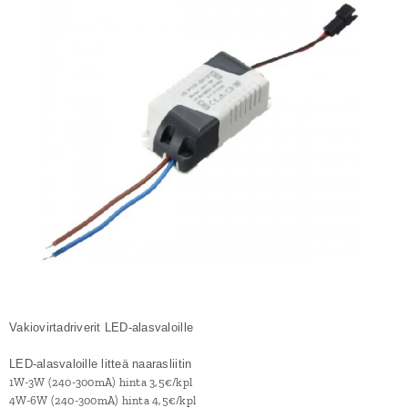
Vakiovirtadriverit LED-alasvaloille
LED-alasvaloille litteä naarasliitin
1W-3W (240-300mA) hinta 3,5€/kpl
4W-6W (240-300mA) hinta 4,5€/kpl