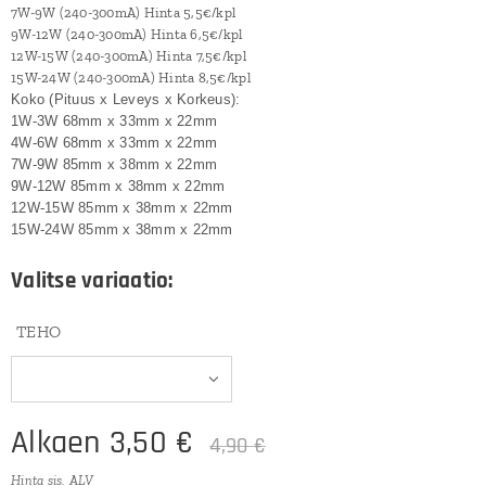
7W-9W (240-300mA) Hinta 5,5€/kpl
9W-12W (240-300mA) Hinta 6,5€/kpl
12W-15W (240-300mA) Hinta 7,5€/kpl
15W-24W (240-300mA) Hinta 8,5€/kpl
Koko (Pituus x Leveys x Korkeus):
1W-3W 68mm x 33mm x 22mm
4W-6W 68mm x 33mm x 22mm
7W-9W 85mm x 38mm x 22mm
9W-12W 85mm x 38mm x 22mm
12W-15W 85mm x 38mm x 22mm
15W-24W 85mm x 38mm x 22mm
Valitse variaatio:
TEHO
Alkaen
3,50
€
4,90
€
Hinta sis. ALV